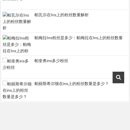
帕瓦尔在Ins上的粉丝数量解析
帕梅拉Ins粉丝是多少：帕梅拉在Ins上的粉丝数量
帕奎奥ins多少粉丝
帕丽斯希尔顿在ins上的粉丝数量是多少？
希林娜依高ins粉丝
希文INS粉丝数量及互动情况