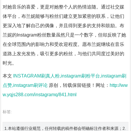
对她音乐的喜爱，更是对她整个人的热情追随。通过社交媒
体平台，布兰妮能够与粉丝们建立更加紧密的联系，让他们
更深入地了解自己的偶像，并且得到更多的支持和鼓励。布
兰妮的Instagram粉丝数量虽然只是一个数字，但却反映了她
在全球范围内的影响力和受欢迎程度。愿布兰妮继续在音乐
道路上发光发热，吸引更多的粉丝，与他们共同度过美好的
时光。
本文
INSTAGRAM刷真人粉,instagram刷粉平台,instagram刷
点赞,instagram刷评论
原创，转载保留链接！网址：
http://ww
w.yqjs288.com/instagramq/841.html
标签:
1.本站遵循行业规范，任何转载的稿件都会明确标注作者和来源；2.