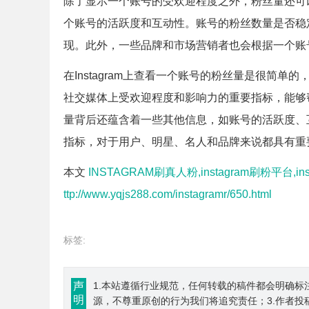
除了显示一个账号的受欢迎程度之外，粉丝量还可
个账号的活跃度和互动性。账号的粉丝数量是否稳
现。此外，一些品牌和市场营销者也会根据一个账
在Instagram上查看一个账号的粉丝量是很简
社交媒体上受欢迎程度和影响力的重要指标，能够
量背后还蕴含着一些其他信息，如账号的活跃度、互动
指标，对于用户、明星、名人和品牌来说都具有重
本文
INSTAGRAM刷真人粉,instagram刷粉平台,ins
ttp://www.yqjs288.com/instagramr/650.html
标签:
声
1.本站遵循行业规范，任何转载的稿件都会明确标
明
源，不尊重原创的行为我们将追究责任；3.作者投