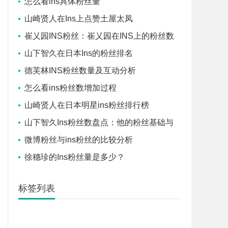
怎么看ins具体粉丝量
山崎贤人在Ins上点赞土屋太凤
崔乂园INS粉丝：崔乂园在INS上的粉丝数
量分析
山下智久在日本Ins的粉丝排名
德芙林INS粉丝数量及互动分析
怎么看ins粉丝数增加过程
山崎贤人在日本明星ins粉丝排行榜
山下智久Ins粉丝数盘点：他的粉丝基础与
影响力
微博粉丝与ins粉丝的比较分析
徐穗珍的Ins粉丝量是多少？
标签列表