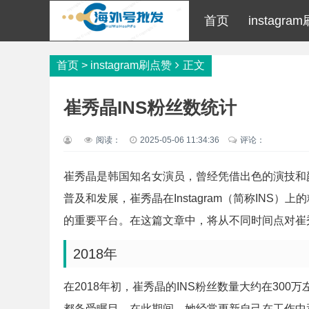
首页
instagr
首页
>
instagram刷点赞
正文
崔秀晶INS粉丝数统计
阅读：
2025-05-06 11:34:36
评论：
崔秀晶是韩国知名女演员，曾经凭借出色的演技和
普及和发展，崔秀晶在Instagram（简称IN
的重要平台。在这篇文章中，将从不同时间点对崔
2018年
在2018年初，崔秀晶的INS粉丝数量大约在30
都备受瞩目。在此期间，她经常更新自己在工作中