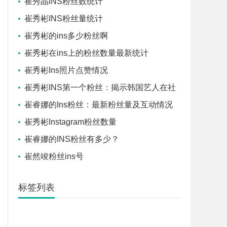
崔秀晶INS粉丝数统计
崔秀彬INS粉丝量统计
崔秀彬的ins多少粉丝啊
崔秀彬在ins上的粉丝数量最新统计
崔秀彬Ins照片点赞情况
崔秀彬INS第一个粉丝：揭示韩国艺人在社
交媒体上的粉丝支持！
崔睿娜的Ins粉丝：最新粉丝量及互动情况
崔秀彬Instagram粉丝数量
崔睿娜的INS粉丝有多少？
崔然竣粉丝ins号
标签列表