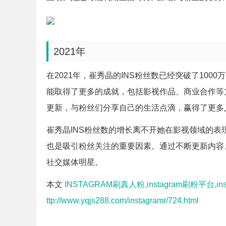
2021年
在2021年，崔秀晶的INS粉丝数已经突破了10
能取得了更多的成就，包括影视作品、商业合作等
更新，与粉丝们分享自己的生活点滴，赢得了更多
崔秀晶INS粉丝数的增长离不开她在影视领域的
也是吸引粉丝关注的重要因素。通过不断更新内容
社交媒体明星。
本文
INSTAGRAM刷真人粉,instagram刷粉平台,ins
ttp://www.yqjs288.com/instagramr/724.html