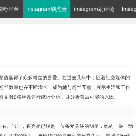
am刷粉平台
instagram刷点赞
instagram刷评论
Inst
颜值赢得了众多粉丝的喜爱。在过去几年中，随着社交媒体的
S）上的粉丝数量也在不断增长，成为她与粉丝互动、展示生活和工作
秀晶INS粉丝数进行统计分析，并分析背后可能的原因。
0万左右。当时，崔秀晶已经是一位备受关注的明星，她的一举一动
和生活中的照片，与粉丝们分享自己的日常生活，增强了粉丝