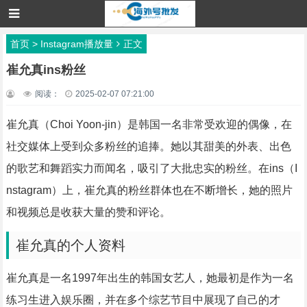
首页
>
Instagram播放量
正文
崔允真ins粉丝
阅读：
2025-02-07 07:21:00
崔允真（Choi Yoon-jin）是韩国一名非常受欢迎的偶像，在
社交媒体上受到众多粉丝的追捧。她以其甜美的外表、出色
的歌艺和舞蹈实力而闻名，吸引了大批忠实的粉丝。在ins（I
nstagram）上，崔允真的粉丝群体也在不断增长，她的照片
和视频总是收获大量的赞和评论。
崔允真的个人资料
崔允真是一名1997年出生的韩国女艺人，她最初是作为一名
练习生进入娱乐圈，并在多个综艺节目中展现了自己的才