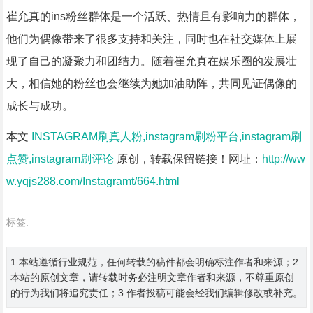
崔允真的ins粉丝群体是一个活跃、热情且有影响力的群体，
他们为偶像带来了很多支持和关注，同时也在社交媒体上展
现了自己的凝聚力和团结力。随着崔允真在娱乐圈的发展壮
大，相信她的粉丝也会继续为她加油助阵，共同见证偶像的
成长与成功。
本文
INSTAGRAM刷真人粉,instagram刷粉平台,instagram刷
点赞,instagram刷评论
原创，转载保留链接！网址：
http://ww
w.yqjs288.com/Instagramt/664.html
标签:
1.本站遵循行业规范，任何转载的稿件都会明确标注作者和来源；2.
本站的原创文章，请转载时务必注明文章作者和来源，不尊重原创
的行为我们将追究责任；3.作者投稿可能会经我们编辑修改或补充。